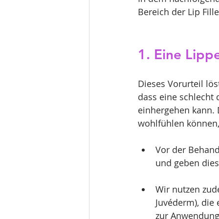
Bereich der Lip Fille
1. Eine Lipp
Dieses Vorurteil lös
dass eine schlecht
einhergehen kann. D
wohlfühlen können, 
Vor der Behand
und geben dies
Wir nutzen zud
Juvéderm), die 
zur Anwendung 