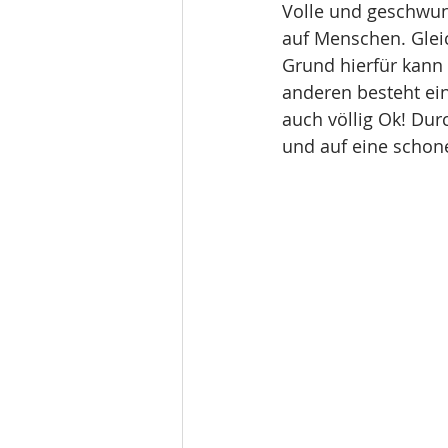
Volle und geschwun
auf Menschen. Gleic
Grund hierfür kann 
anderen besteht ein
auch völlig Ok! Du
und auf eine schon