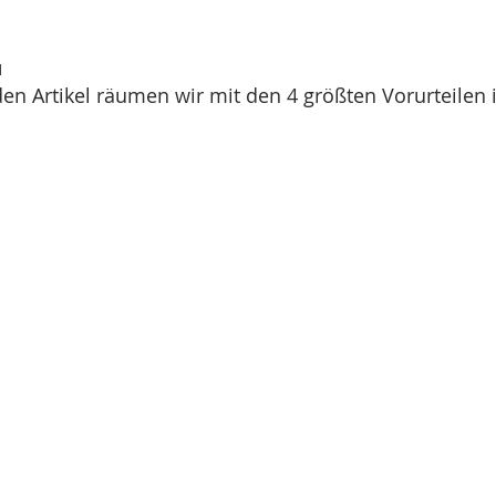
1
n Artikel räumen wir mit den 4 größten Vorurteilen 
!