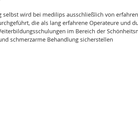
selbst wird bei medilips ausschließlich von erfahre
urchgeführt, die als lang erfahrene Operateure und d
eiterbildungsschulungen im Bereich der Schönheitsm
 und schmerzarme Behandlung sicherstellen