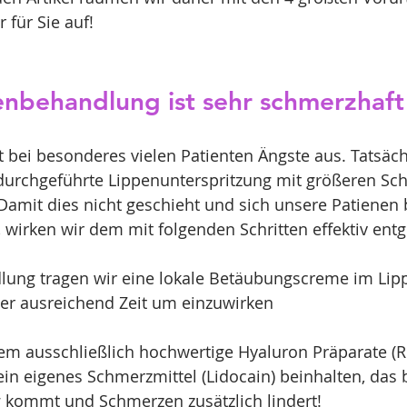
r für Sie auf!
enbehandlung ist sehr schmerzhaft
t bei besonderes vielen Patienten Ängste aus. Tatsächl
 durchgeführte Lippenunterspritzung mit größeren Sc
amit dies nicht geschieht und sich unsere Patienen 
wirken wir dem mit folgenden Schritten effektiv ent
lung tragen wir eine lokale Betäubungscreme im Lip
er ausreichend Zeit um einzuwirken
em ausschließlich hochwertige Hyaluron Präparate (Re
ein eigenes Schmerzmittel (Lidocain) beinhalten, das 
kommt und Schmerzen zusätzlich lindert!