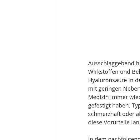
Ausschlaggebend hie
Wirkstoffen und Beh
Hyaluronsäure in de
mit geringen Neben
Medizin immer wiede
gefestigt haben. Ty
schmerzhaft oder al
diese Vorurteile lan
In dem nachfolgend