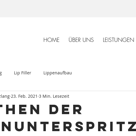
HOME
ÜBER UNS
LEISTUNGEN
g
Lip Filler
Lippenaufbau
zlang
23. Feb. 2021
3 Min. Lesezeit
then der
enuntersprit