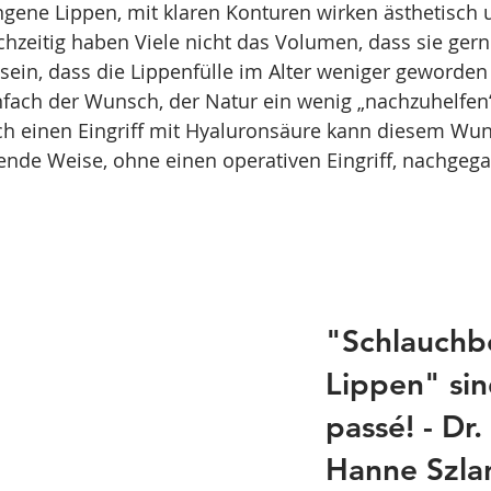
gene Lippen, mit klaren Konturen wirken ästhetisch 
hzeitig haben Viele nicht das Volumen, dass sie gerne
sein, dass die Lippenfülle im Alter weniger geworden i
fach der Wunsch, der Natur ein wenig „nachzuhelfen“ 
rch einen Eingriff mit Hyaluronsäure kann diesem Wun
ende Weise, ohne einen operativen Eingriff, nachgeg
"Schlauchb
Lippen" sin
passé! - Dr.
Hanne Szla