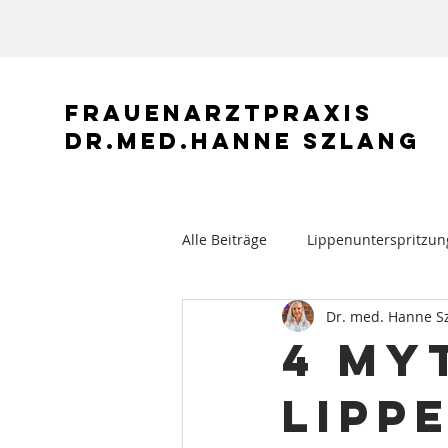
Frauenarztpraxis
Dr.med.hanne Szlang
Alle Beiträge
Lippenunterspritzun
Dr. med. Hanne S
4 My
Lipp