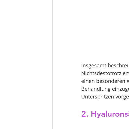
Insgesamt beschrei
Nichtsdestotrotz e
einen besonderen W
Behandlung einzugeh
Unterspritzen vorg
2. Hyalurons