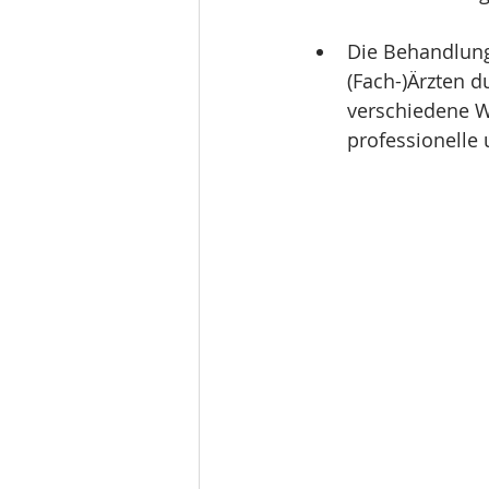
Die Behandlung 
(Fach-)Ärzten d
verschiedene W
professionelle