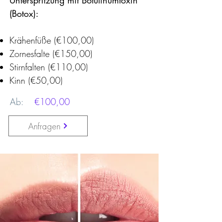
Unterspritzung mit Botulinumtoxin
(Botox):
Krähenfüße
(€100,00)
Zornesfalte
(€150,00)
Stirnfalten
(€110,00)
Kinn
(€50,00)
Ab:
€100,00
Anfragen