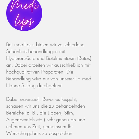
Bei medilips+ bieten wir verschiedene
Schönheitsbehandlungen mit
Hyaluronsäure und Botulinumtoxin (Botox)
an. Dabei arbeiten wir ausschließlich mit
hochqualitativen Präparaten. Die
Behandlung wird nur von unserer Dr. med.
Hanne Szlang durchgeführt.
Dabei essenziell: Bevor es losgeht,
schauen wir uns die zu behandelnden
Bereiche (z. B., die Lippen, Stirn,
Augenbereich etc.) sehr genau an und
nehmen uns Zeit, gemeinsam Ihr
Wunschergebnis zu besprechen.