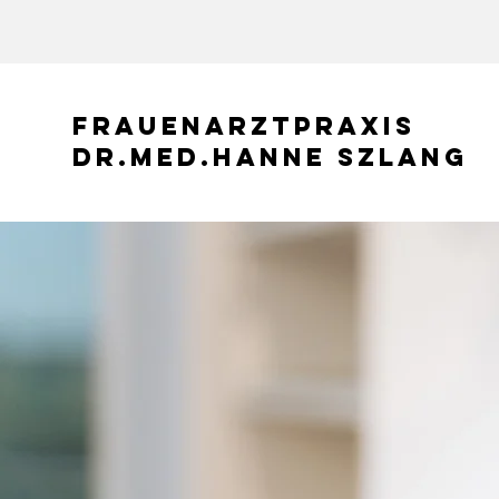
Frauenarztpraxis
Dr.med.hanne Szlang