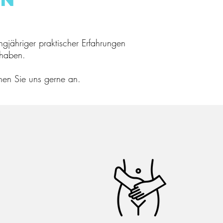
jähriger praktischer Erfahrungen
 haben.
hen Sie uns gerne an.