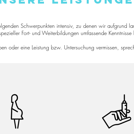
genden Schwerpunkten intensiv, zu denen wir aufgrund lang
spezieller Fort- und Weiterbildungen umfassende Kenntnisse
ben oder eine Leistung bzw. Untersuchung vermissen, sprec